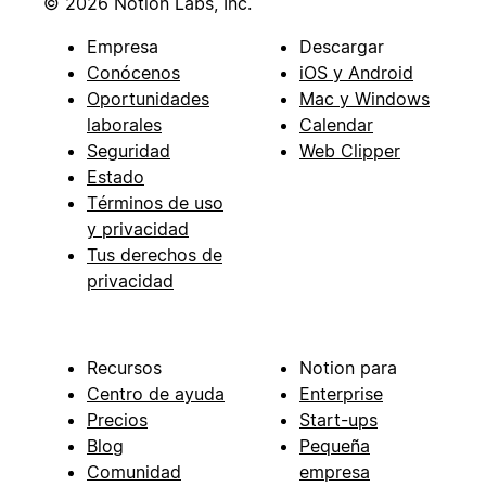
© 2026 Notion Labs, Inc.
Empresa
Descargar
Conócenos
iOS y Android
Oportunidades
Mac y Windows
laborales
Calendar
Seguridad
Web Clipper
Estado
Términos de uso
y privacidad
Tus derechos de
privacidad
Recursos
Notion para
Centro de ayuda
Enterprise
Precios
Start-ups
Blog
Pequeña
Comunidad
empresa