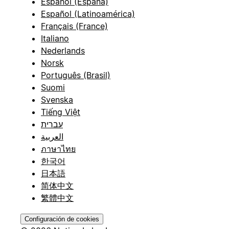
Español (España)
Español (Latinoamérica)
Français (France)
Italiano
Nederlands
Norsk
Português (Brasil)
Suomi
Svenska
Tiếng Việt
עברית
العربية
ภาษาไทย
한국어
日本語
简体中文
繁體中文
Configuración de cookies