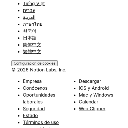
Tiếng Việt
עברית
العربية
ภาษาไทย
한국어
日本語
简体中文
繁體中文
Configuración de cookies
© 2026 Notion Labs, Inc.
Empresa
Descargar
Conócenos
iOS y Android
Oportunidades
Mac y Windows
laborales
Calendar
Seguridad
Web Clipper
Estado
Términos de uso