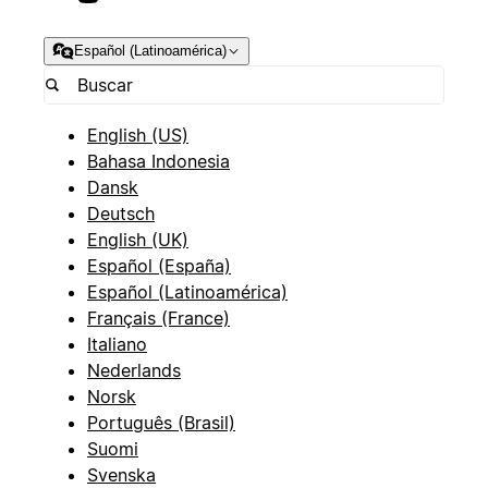
Español (Latinoamérica)
English (US)
Bahasa Indonesia
Dansk
Deutsch
English (UK)
Español (España)
Español (Latinoamérica)
Français (France)
Italiano
Nederlands
Norsk
Português (Brasil)
Suomi
Svenska