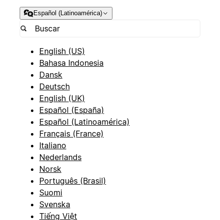
Español (Latinoamérica)
English (US)
Bahasa Indonesia
Dansk
Deutsch
English (UK)
Español (España)
Español (Latinoamérica)
Français (France)
Italiano
Nederlands
Norsk
Português (Brasil)
Suomi
Svenska
Tiếng Việt