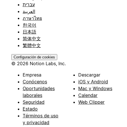
עברית
العربية
ภาษาไทย
한국어
日本語
简体中文
繁體中文
Configuración de cookies
© 2026 Notion Labs, Inc.
Empresa
Descargar
Conócenos
iOS y Android
Oportunidades
Mac y Windows
laborales
Calendar
Seguridad
Web Clipper
Estado
Términos de uso
y privacidad