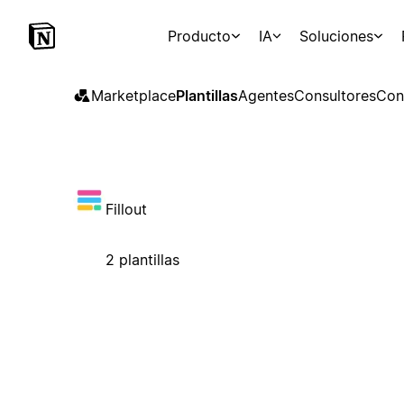
Producto
IA
Soluciones
Marketplace
Plantillas
Agentes
Consultores
Con
Fillout
2 plantillas