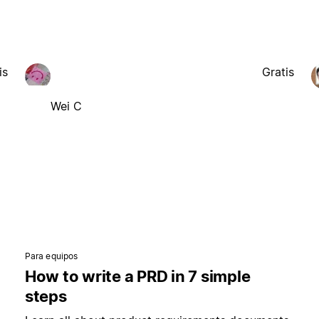
is
Gratis
Wei C
Para equipos
How to write a PRD in 7 simple
steps