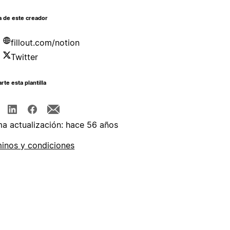
a de este creador
fillout.com/notion
Twitter
te esta plantilla
ma actualización: hace 56 años
inos y condiciones