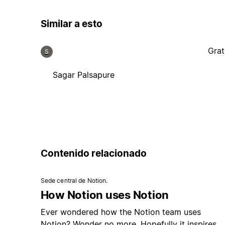
Similar a esto
Grat
S
Sagar Palsapure
Contenido relacionado
Sede central de Notion.
How Notion uses Notion
Ever wondered how the Notion team uses
Notion? Wonder no more. Hopefully it inspires