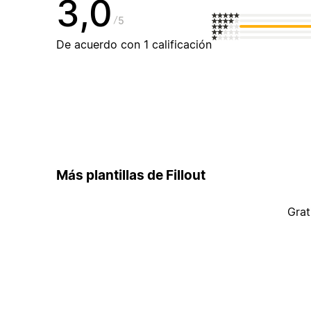
3,0
5
De acuerdo con 1 calificación
Más plantillas de Fillout
Grat