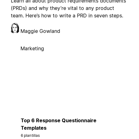
Learn all about product requirements documents
(PRDs) and why they’re vital to any product
team. Here’s how to write a PRD in seven steps.
Maggie Gowland
Marketing
Top 6 Response Questionnaire
Templates
6 plantillas