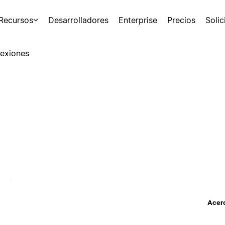
Recursos
Desarrolladores
Enterprise
Precios
Soli
exiones
Acerc