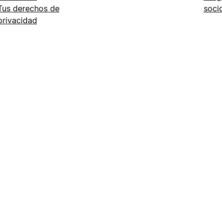
Tus derechos de
soci
privacidad