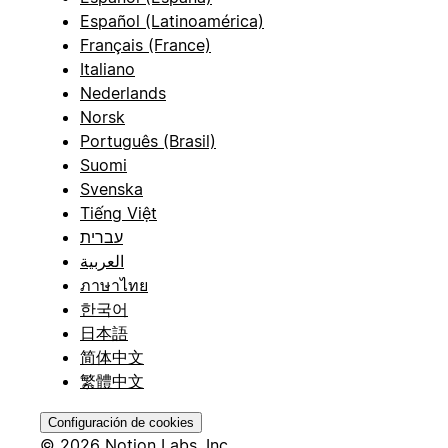
Español (Latinoamérica)
Français (France)
Italiano
Nederlands
Norsk
Português (Brasil)
Suomi
Svenska
Tiếng Việt
עברית
العربية
ภาษาไทย
한국어
日本語
简体中文
繁體中文
Configuración de cookies
© 2026 Notion Labs, Inc.