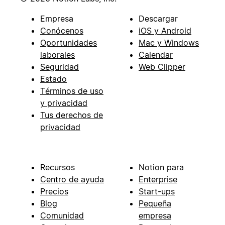
Empresa
Descargar
Conócenos
iOS y Android
Oportunidades
Mac y Windows
laborales
Calendar
Seguridad
Web Clipper
Estado
Términos de uso
y privacidad
Tus derechos de
privacidad
Recursos
Notion para
Centro de ayuda
Enterprise
Precios
Start-ups
Blog
Pequeña
Comunidad
empresa