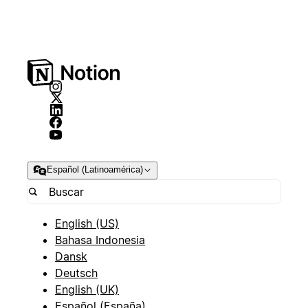
Español (Latinoamérica)
English (US)
Bahasa Indonesia
Dansk
Deutsch
English (UK)
Español (España)