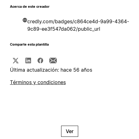
Acerca de este creador
credly.com/badges/c864ce4d-9a99-4364-
9c89-ee3f547da062/public_url
Comparte esta plantilla
Última actualización: hace 56 años
Términos y condiciones
Ver