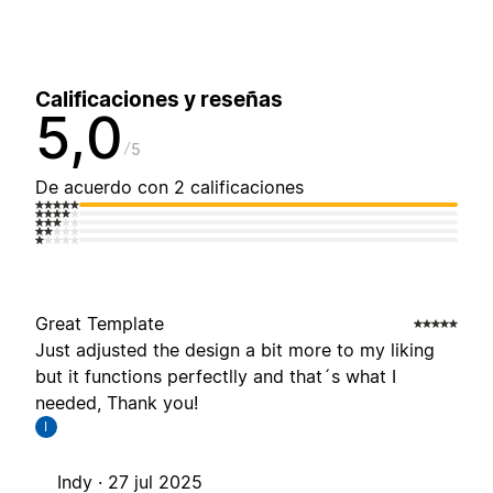
Calificaciones y reseñas
5,0
5
De acuerdo con 2 calificaciones
Great Template
Just adjusted the design a bit more to my liking
but it functions perfectlly and that´s what I
needed, Thank you!
I
Indy ·
27 jul 2025