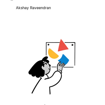
Akshay Raveendran