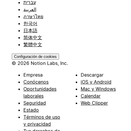
עברית
العربية
ภาษาไทย
한국어
日本語
简体中文
繁體中文
Configuración de cookies
© 2026 Notion Labs, Inc.
Empresa
Descargar
Conócenos
iOS y Android
Oportunidades
Mac y Windows
laborales
Calendar
Seguridad
Web Clipper
Estado
Términos de uso
y privacidad