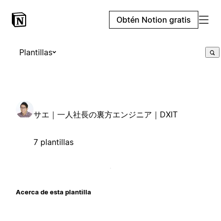
Obtén Notion gratis
Plantillas
サエ｜一人社長の裏方エンジニア｜DXIT
7 plantillas
Acerca de esta plantilla