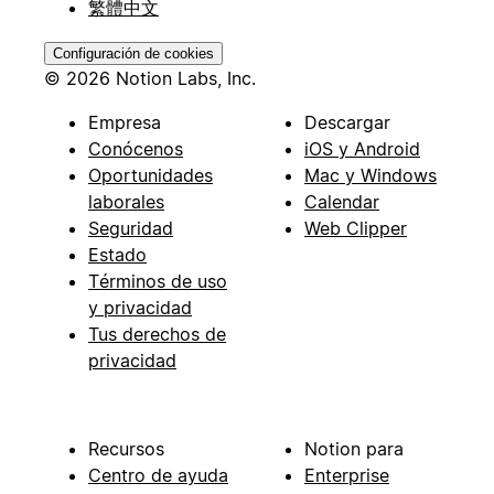
繁體中文
Configuración de cookies
© 2026 Notion Labs, Inc.
Empresa
Descargar
Conócenos
iOS y Android
Oportunidades
Mac y Windows
laborales
Calendar
Seguridad
Web Clipper
Estado
Términos de uso
y privacidad
Tus derechos de
privacidad
Recursos
Notion para
Centro de ayuda
Enterprise