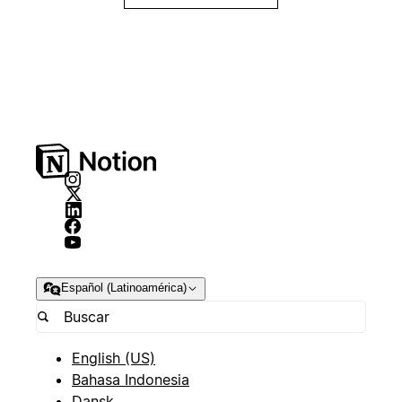
Español (Latinoamérica)
English (US)
Bahasa Indonesia
Dansk