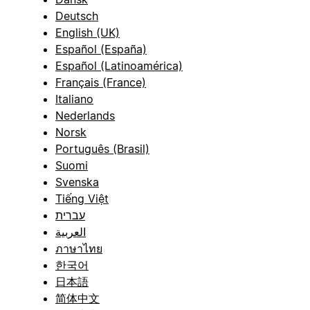
Deutsch
English (UK)
Español (España)
Español (Latinoamérica)
Français (France)
Italiano
Nederlands
Norsk
Português (Brasil)
Suomi
Svenska
Tiếng Việt
עברית
العربية
ภาษาไทย
한국어
日本語
简体中文