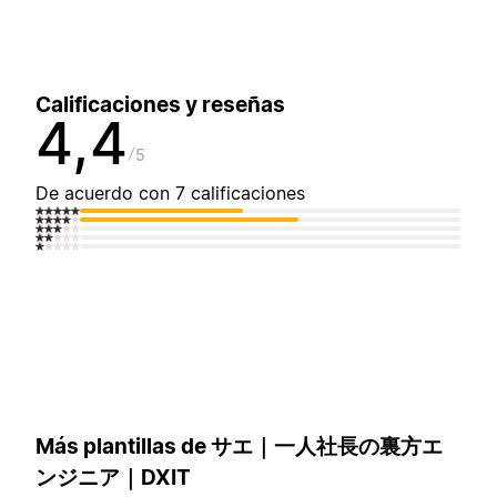
Calificaciones y reseñas
4,4
5
De acuerdo con 7 calificaciones
Más plantillas de サエ｜一人社長の裏方エ
ンジニア｜DXIT