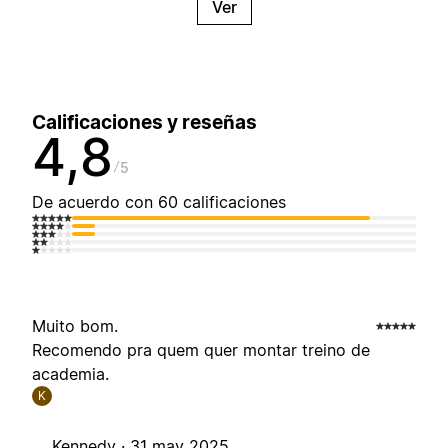
Ver
Calificaciones y reseñas
4,8
5
De acuerdo con 60 calificaciones
Muito bom.
Recomendo pra quem quer montar treino de
academia.
K
Kennedy ·
31 may 2025