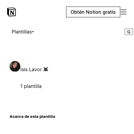
Obtén Notion gratis
Plantillas
Isis Lavor 👾
1 plantilla
Acerca de esta plantilla