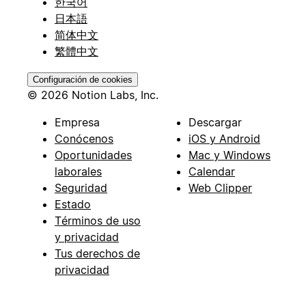
한국어
日本語
简体中文
繁體中文
Configuración de cookies
© 2026 Notion Labs, Inc.
Empresa
Descargar
Conócenos
iOS y Android
Oportunidades
Mac y Windows
laborales
Calendar
Seguridad
Web Clipper
Estado
Términos de uso
y privacidad
Tus derechos de
privacidad