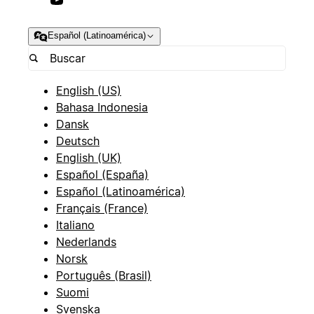
Español (Latinoamérica)
English (US)
Bahasa Indonesia
Dansk
Deutsch
English (UK)
Español (España)
Español (Latinoamérica)
Français (France)
Italiano
Nederlands
Norsk
Português (Brasil)
Suomi
Svenska