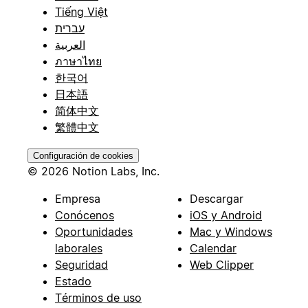
Tiếng Việt
עברית
العربية
ภาษาไทย
한국어
日本語
简体中文
繁體中文
Configuración de cookies
© 2026 Notion Labs, Inc.
Empresa
Descargar
Conócenos
iOS y Android
Oportunidades
Mac y Windows
laborales
Calendar
Seguridad
Web Clipper
Estado
Términos de uso