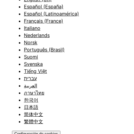
Español (España)
Español (Latinoamérica)
Français (France)
Italiano
Nederlands
Norsk
Português (Brasil)
Suomi
Svenska
Tiếng Việt
עברית
العربية
ภาษาไทย
한국어
日本語
简体中文
繁體中文
Configuración de cookies