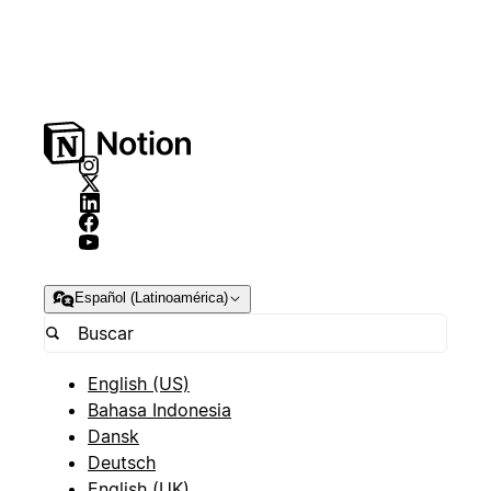
Español (Latinoamérica)
English (US)
Bahasa Indonesia
Dansk
Deutsch
English (UK)