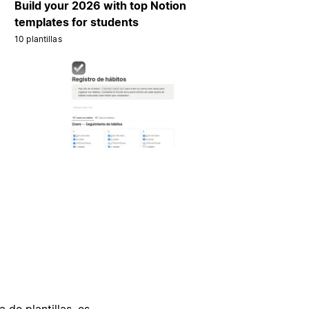
Build your 2026 with top Notion
templates for students
10 plantillas