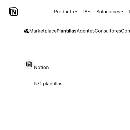
Producto
IA
Soluciones
Marketplace
Plantillas
Agentes
Consultores
Con
Notion
571 plantillas