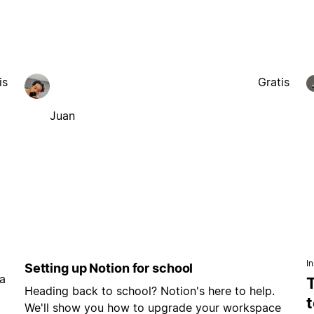
is
Gratis
Juan
I
Setting up Notion for school
a
Heading back to school? Notion's here to help.
t
We'll show you how to upgrade your workspace