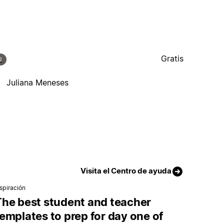
Gratis
J
Juliana Meneses
Visita el Centro de ayuda
nspiración
The best student and teacher
emplates to prep for day one of