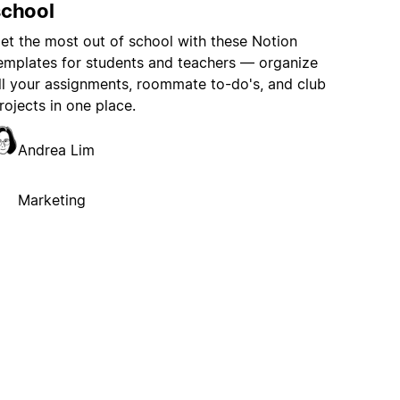
school
et the most out of school with these Notion
emplates for students and teachers — organize
ll your assignments, roommate to-do's, and club
rojects in one place.
Andrea Lim
Marketing