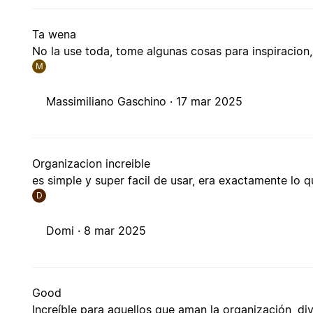
Ta wena
No la use toda, tome algunas cosas para inspiracion,
M
Massimiliano Gaschino ·
17 mar 2025
Organizacion increible
es simple y super facil de usar, era exactamente lo 
D
Domi ·
8 mar 2025
Good
Increíble para aquellos que aman la organización, div