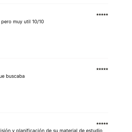
 pero muy util 10/10
que buscaba
isión y planificación de su material de estudio