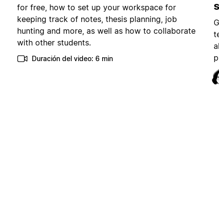
for free, how to set up your workspace for
keeping track of notes, thesis planning, job
G
hunting and more, as well as how to collaborate
t
with other students.
a
p
Duración del video: 6 min