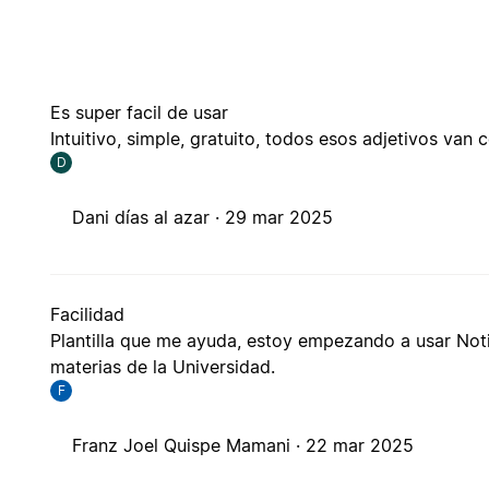
Es super facil de usar
Intuitivo, simple, gratuito, todos esos adjetivos van c
D
Dani días al azar ·
29 mar 2025
Facilidad
Plantilla que me ayuda, estoy empezando a usar Notion
materias de la Universidad.
F
Franz Joel Quispe Mamani ·
22 mar 2025