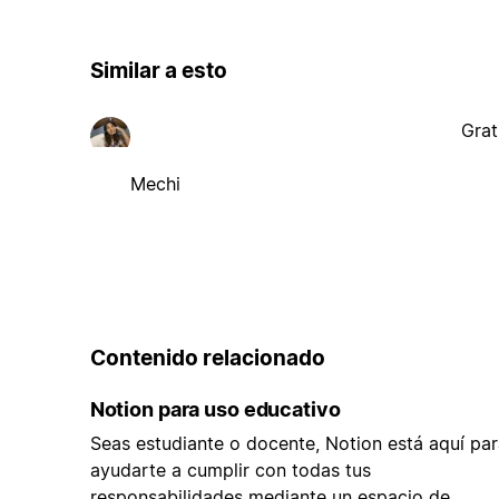
Similar a esto
Grat
Mechi
Contenido relacionado
Notion para uso educativo
Seas estudiante o docente, Notion está aquí par
ayudarte a cumplir con todas tus
responsabilidades mediante un espacio de