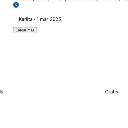
K
Karlita ·
1 mar 2025
Cargar más
is
Gratis