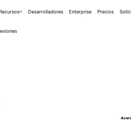
Recursos
Desarrolladores
Enterprise
Precios
Soli
exiones
Acerc