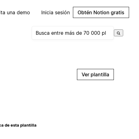
cita una demo
Inicia sesión
Obtén Notion gratis
Ver plantilla
a de esta plantilla