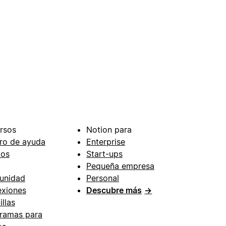
rsos
Notion para
ro de ayuda
Enterprise
ios
Start-ups
Pequeña empresa
unidad
Personal
xiones
Descubre más
→
illas
ramas para