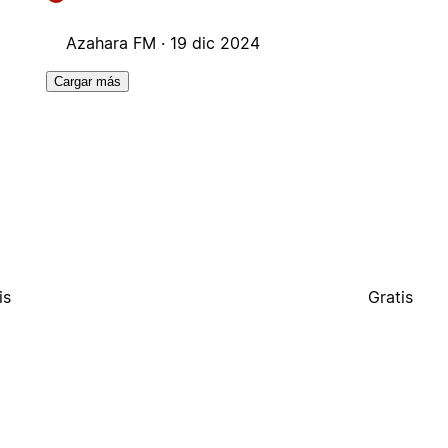
Azahara FM ·
19 dic 2024
Cargar más
is
Gratis