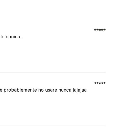
de cocina.
que probablemente no usare nunca jajajaa