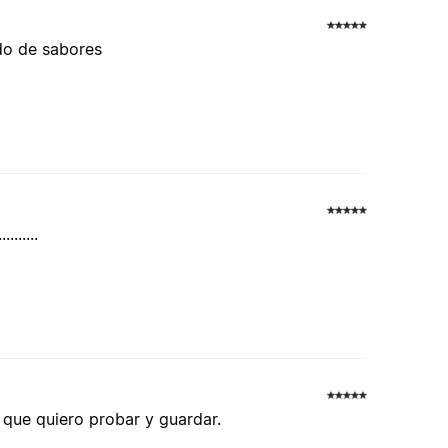
ndo de sabores
......
 que quiero probar y guardar.