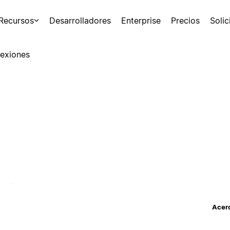
Recursos
Desarrolladores
Enterprise
Precios
Soli
exiones
Acerc