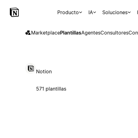
Producto
IA
Soluciones
Marketplace
Plantillas
Agentes
Consultores
Con
Notion
571 plantillas