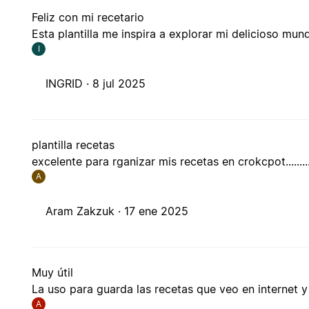
Feliz con mi recetario
Esta plantilla me inspira a explorar mi delicioso mu
I
INGRID ·
8 jul 2025
plantilla recetas
excelente para rganizar mis recetas en crokcpot............
A
Aram Zakzuk ·
17 ene 2025
Muy útil
La uso para guarda las recetas que veo en internet y
A