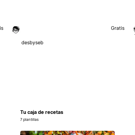
is
Gratis
desbyseb
Tu caja de recetas
7 plantillas