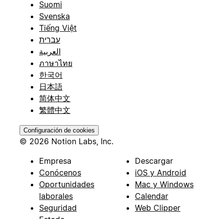
Suomi
Svenska
Tiếng Việt
עברית
العربية
ภาษาไทย
한국어
日本語
简体中文
繁體中文
Configuración de cookies
© 2026 Notion Labs, Inc.
Empresa
Descargar
Conócenos
iOS y Android
Oportunidades
Mac y Windows
laborales
Calendar
Seguridad
Web Clipper