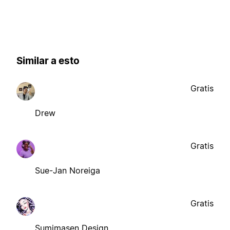
Similar a esto
Gratis
Drew
Gratis
Sue-Jan Noreiga
Gratis
Sumimasen Design