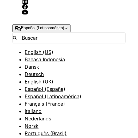
Español (Latinoamérica)
English (US)
Bahasa Indonesia
Dansk
Deutsch
English (UK)
Español (España)
Español (Latinoamérica)
Français (France)
Italiano
Nederlands
Norsk
Português (Brasil)