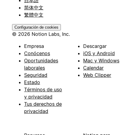
日本語
简体中文
繁體中文
Configuración de cookies
© 2026 Notion Labs, Inc.
Empresa
Descargar
Conócenos
iOS y Android
Oportunidades
Mac y Windows
laborales
Calendar
Seguridad
Web Clipper
Estado
Términos de uso
y privacidad
Tus derechos de
privacidad