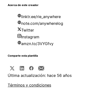
Acerca de este creador
linktr.ee/rie_anywhere
note.com/anywherelog
Twitter
Instagram
amzn.to/3VYGfvy
Comparte esta plantilla
Última actualización: hace 56 años
Términos y condiciones