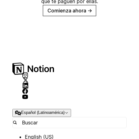
que te paguen por ellas.
Comienza ahora
→
Español (Latinoamérica)
English (US)