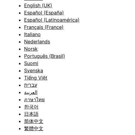
English (UK)
Español (España)
Español (Latinoamérica)
Français (France)
Italiano
Nederlands
Norsk
Português (Brasil)
Suomi
Svenska
Tiếng Việt
עברית
العربية
ภาษาไทย
한국어
日本語
简体中文
繁體中文