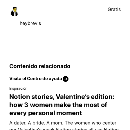
Gratis
heybrevis
Contenido relacionado
Visita el Centro de ayuda
Inspiración
Notion stories, Valentine’s edition:
how 3 women make the most of
every personal moment
A dater. A bride. A mom. The women who center
our Valentine's week Notion stories all use Notion