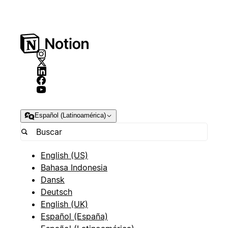
Español (Latinoamérica)
English (US)
Bahasa Indonesia
Dansk
Deutsch
English (UK)
Español (España)