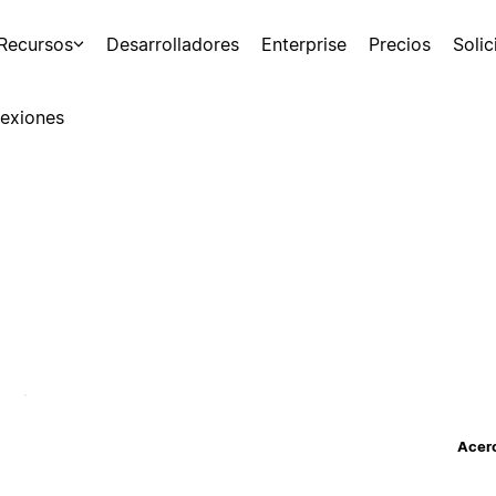
Recursos
Desarrolladores
Enterprise
Precios
Soli
exiones
Acerc