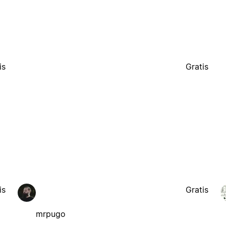
is
Gratis
is
Gratis
mrpugo