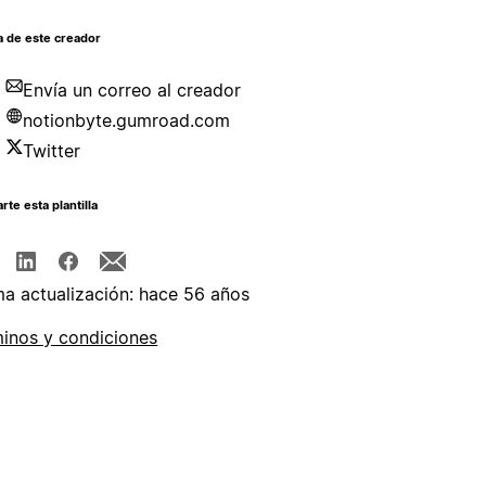
a de este creador
Envía un correo al creador
notionbyte.gumroad.com
Twitter
te esta plantilla
ma actualización: hace 56 años
inos y condiciones