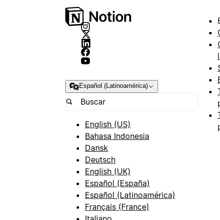
Español (Latinoamérica)
English (US)
Bahasa Indonesia
Dansk
Deutsch
English (UK)
Español (España)
Español (Latinoamérica)
Français (France)
Italiano