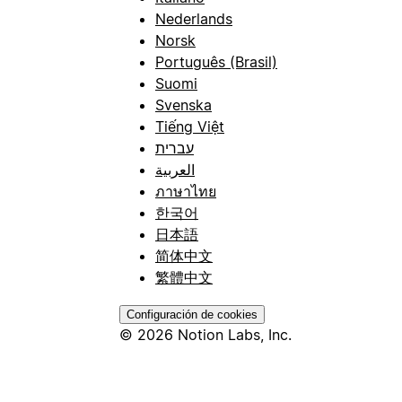
Nederlands
Norsk
Português (Brasil)
Suomi
Svenska
Tiếng Việt
עברית
العربية
ภาษาไทย
한국어
日本語
简体中文
繁體中文
Configuración de cookies
© 2026 Notion Labs, Inc.