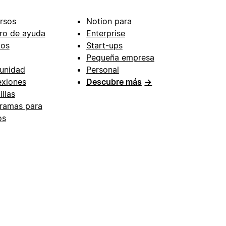
rsos
Notion para
ro de ayuda
Enterprise
ios
Start-ups
Pequeña empresa
unidad
Personal
xiones
Descubre más
→
illas
ramas para
os