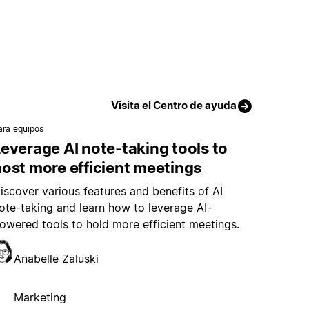
Visita el Centro de ayuda
ara equipos
everage AI note-taking tools to
ost more efficient meetings
iscover various features and benefits of AI
ote-taking and learn how to leverage AI-
owered tools to hold more efficient meetings.
Anabelle Zaluski
Marketing