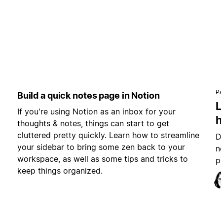
P
Build a quick notes page in Notion
L
If you're using Notion as an inbox for your
h
thoughts & notes, things can start to get
cluttered pretty quickly. Learn how to streamline
D
your sidebar to bring some zen back to your
n
workspace, as well as some tips and tricks to
p
keep things organized.