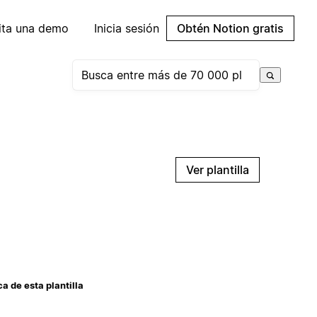
cita una demo
Inicia sesión
Obtén Notion gratis
Ver plantilla
a de esta plantilla