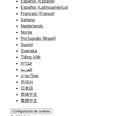
Español (España)
Español (Latinoamérica)
Français (France)
Italiano
Nederlands
Norsk
Português (Brasil)
Suomi
Svenska
Tiếng Việt
עברית
العربية
ภาษาไทย
한국어
日本語
简体中文
繁體中文
Configuración de cookies