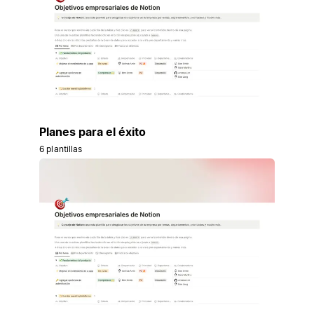
Planes para el éxito
6 plantillas