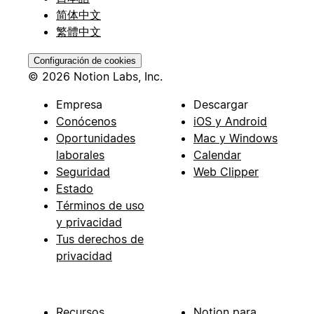
简体中文
繁體中文
Configuración de cookies
© 2026 Notion Labs, Inc.
Empresa
Descargar
Conócenos
iOS y Android
Oportunidades
Mac y Windows
laborales
Calendar
Seguridad
Web Clipper
Estado
Términos de uso
y privacidad
Tus derechos de
privacidad
Recursos
Notion para