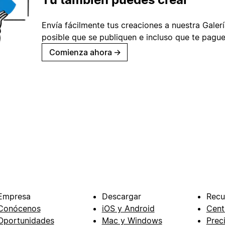
Envía fácilmente tus creaciones a nuestra Galería
posible que se publiquen e incluso que te pague
Comienza ahora
→
Empresa
Descargar
Recu
Conócenos
iOS y Android
Cent
Oportunidades
Mac y Windows
Prec