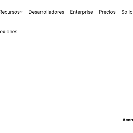
Recursos
Desarrolladores
Enterprise
Precios
Soli
exiones
Acerc