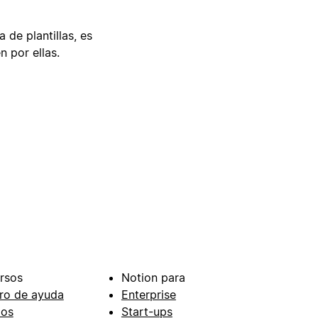
 de plantillas, es
n por ellas.
rsos
Notion para
ro de ayuda
Enterprise
ios
Start-ups