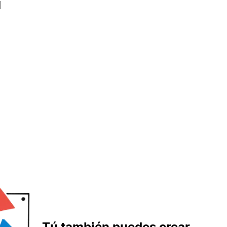
l
Tú también puedes crear