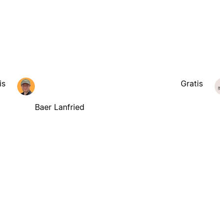
is
Gratis
Baer Lanfried