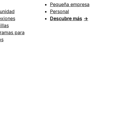
Pequeña empresa
unidad
Personal
xiones
Descubre más
→
illas
ramas para
os