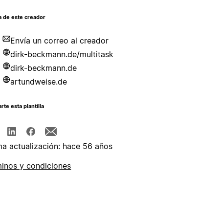
a de este creador
Envía un correo al creador
dirk-beckmann.de/multitask
dirk-beckmann.de
artundweise.de
te esta plantilla
ma actualización: hace 56 años
inos y condiciones