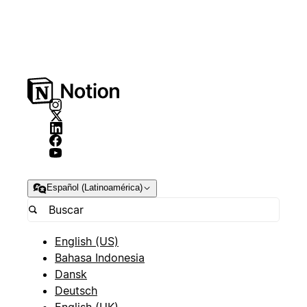
Español (Latinoamérica)
English (US)
Bahasa Indonesia
Dansk
Deutsch
English (UK)