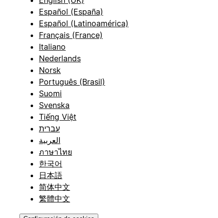
Español (España)
Español (Latinoamérica)
Français (France)
Italiano
Nederlands
Norsk
Português (Brasil)
Suomi
Svenska
Tiếng Việt
עברית
العربية
ภาษาไทย
한국어
日本語
简体中文
繁體中文