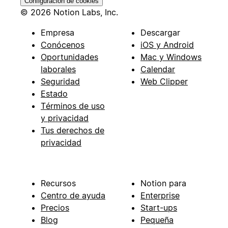
Configuración de cookies
© 2026 Notion Labs, Inc.
Empresa
Descargar
Conócenos
iOS y Android
Oportunidades
Mac y Windows
laborales
Calendar
Seguridad
Web Clipper
Estado
Términos de uso
y privacidad
Tus derechos de
privacidad
Recursos
Notion para
Centro de ayuda
Enterprise
Precios
Start-ups
Blog
Pequeña