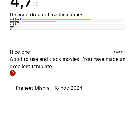
4,7
5
De acuerdo con 6 calificaciones
Nice one
Good to use and track movies . You have made an
excellent template
P
Praneet Mishra ·
18 nov 2024