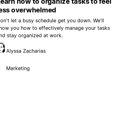
earn how to organize tasks to feel
less overwhelmed
on't let a busy schedule get you down. We'll
how you how to effectively manage your tasks
nd stay organized at work.
Alyssa Zacharias
Marketing