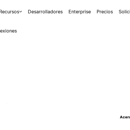
Recursos
Desarrolladores
Enterprise
Precios
Soli
exiones
Acerc