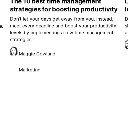
The 10 best time management
L
strategies for boosting productivity
Don’t let your days get away from you. Instead,
D
meet every deadline and boost your productivity
s
e.
levels by implementing a few time management
a
strategies.
Maggie Gowland
Marketing