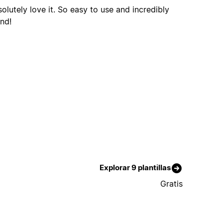
olutely love it. So easy to use and incredibly
nd!
Explorar 9 plantillas
Gratis