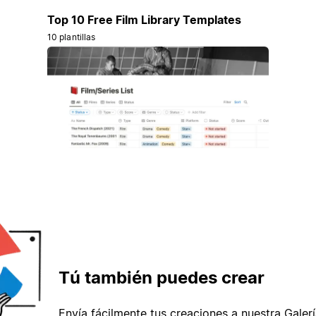
Top 10 Free Film Library Templates
10 plantillas
Tú también puedes crear
Envía fácilmente tus creaciones a nuestra Galería