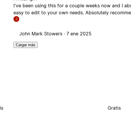
I've been using this for a couple weeks now and I abs
easy to edit to your own needs. Absolutely recomme
J
John Mark Stowers ·
7 ene 2025
Cargar más
is
Gratis