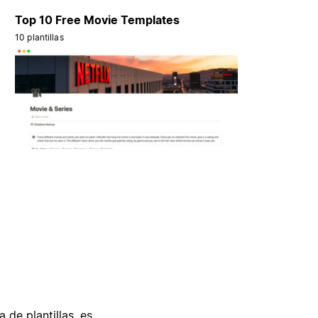
Top 10 Free Movie Templates
10 plantillas
 de plantillas, es