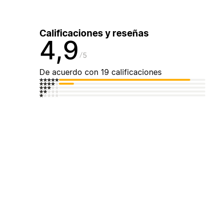
Calificaciones y reseñas
4,9
5
De acuerdo con 19 calificaciones