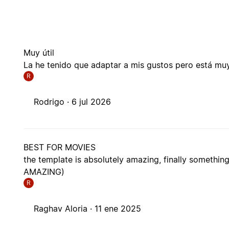
Muy útil
La he tenido que adaptar a mis gustos pero está m
R
Rodrigo ·
6 jul 2026
BEST FOR MOVIES
the template is absolutely amazing, finally somethi
AMAZING)
R
Raghav Aloria ·
11 ene 2025