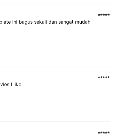
plate ini bagus sekali dan sangat mudah
ies I like