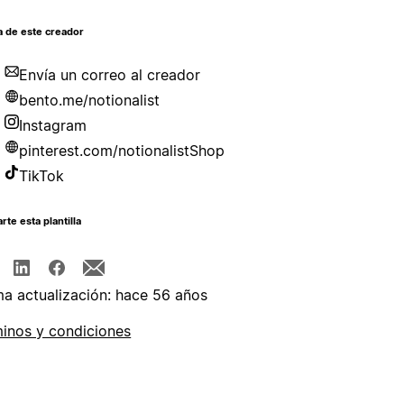
a de este creador
Envía un correo al creador
bento.me/notionalist
Instagram
pinterest.com/notionalistShop
TikTok
te esta plantilla
ma actualización: hace 56 años
inos y condiciones