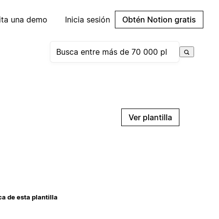
cita una demo
Inicia sesión
Obtén Notion gratis
Ver plantilla
a de esta plantilla