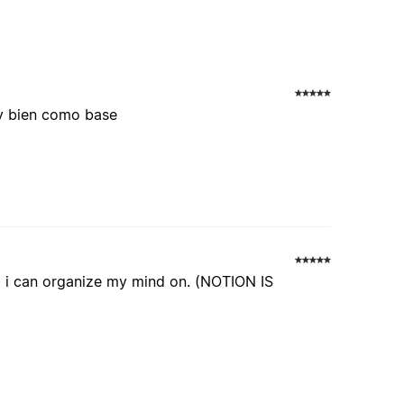
uy bien como base
ng i can organize my mind on. (NOTION IS