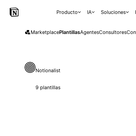
Producto
IA
Soluciones
Marketplace
Plantillas
Agentes
Consultores
Con
Notionalist
9 plantillas