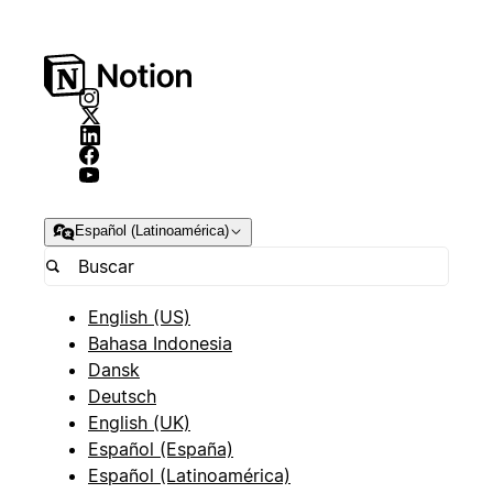
Español (Latinoamérica)
English (US)
Bahasa Indonesia
Dansk
Deutsch
English (UK)
Español (España)
Español (Latinoamérica)