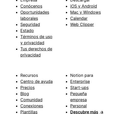
Conócenos
iOS y Android
Oportunidades
Mac y Windows
laborales
Calendar
Seguridad
Web Clipper
Estado
Términos de uso
y privacidad
Tus derechos de
privacidad
Recursos
Notion para
Centro de ayuda
Enterprise
Precios
Start-ups
Blog
Pequeña
Comunidad
empresa
Conexiones
Personal
Plantillas
Descubre más
→