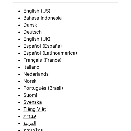
English (US)
Bahasa Indonesia
Dansk
Deutsch
English (UK)
Español (España)
Español (Latinoamérica)
Français (France)
Italiano
Nederlands
Norsk
Português (Brasil)
Suomi
Svenska
Tiếng Việt
עברית
العربية
ภาษาไทย