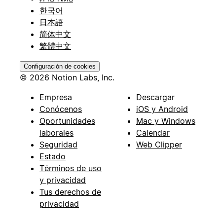
한국어
日本語
简体中文
繁體中文
Configuración de cookies
© 2026 Notion Labs, Inc.
Empresa
Descargar
Conócenos
iOS y Android
Oportunidades
Mac y Windows
laborales
Calendar
Seguridad
Web Clipper
Estado
Términos de uso
y privacidad
Tus derechos de
privacidad