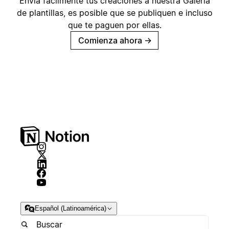
Envía fácilmente tus creaciones a nuestra Galería
de plantillas, es posible que se publiquen e incluso
que te paguen por ellas.
Comienza ahora
→
Español (Latinoamérica)