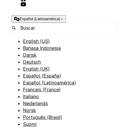
Español (Latinoamérica)
English (US)
Bahasa Indonesia
Dansk
Deutsch
English (UK)
Español (España)
Español (Latinoamérica)
Français (France)
Italiano
Nederlands
Norsk
Português (Brasil)
Suomi