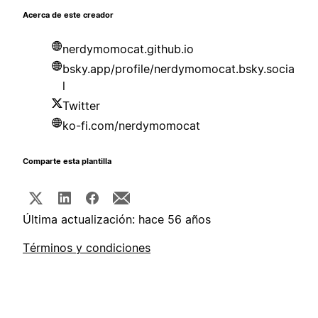
Acerca de este creador
nerdymomocat.github.io
bsky.app/profile/nerdymomocat.bsky.socia
l
Twitter
ko-fi.com/nerdymomocat
Comparte esta plantilla
Última actualización: hace 56 años
Términos y condiciones