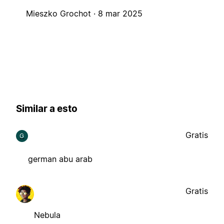
Mieszko Grochot ·
8 mar 2025
Similar a esto
Gratis
G
german abu arab
Gratis
Nebula