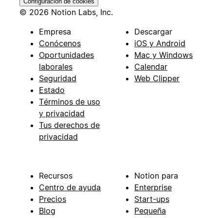
Configuración de cookies
© 2026 Notion Labs, Inc.
Empresa
Descargar
Conócenos
iOS y Android
Oportunidades
Mac y Windows
laborales
Calendar
Seguridad
Web Clipper
Estado
Términos de uso
y privacidad
Tus derechos de
privacidad
Recursos
Notion para
Centro de ayuda
Enterprise
Precios
Start-ups
Blog
Pequeña