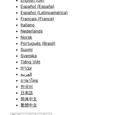
English (UK)
Español (España)
Español (Latinoamérica)
Français (France)
Italiano
Nederlands
Norsk
Português (Brasil)
Suomi
Svenska
Tiếng Việt
עברית
العربية
ภาษาไทย
한국어
日本語
简体中文
繁體中文