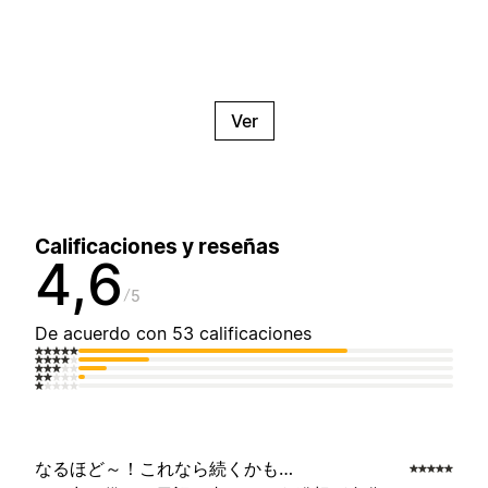
Ver
Calificaciones y reseñas
4,6
5
De acuerdo con 53 calificaciones
なるほど～！これなら続くかも…