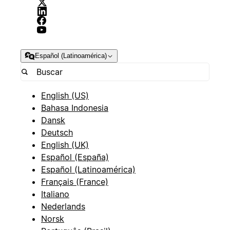
Español (Latinoamérica)
English (US)
Bahasa Indonesia
Dansk
Deutsch
English (UK)
Español (España)
Español (Latinoamérica)
Français (France)
Italiano
Nederlands
Norsk