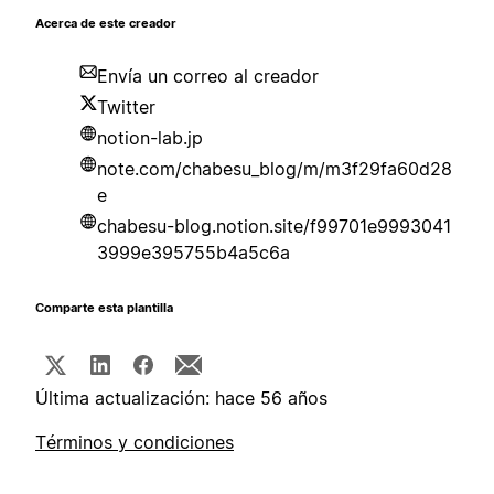
Acerca de este creador
Envía un correo al creador
Twitter
notion-lab.jp
note.com/chabesu_blog/m/m3f29fa60d28
e
chabesu-blog.notion.site/f99701e9993041
3999e395755b4a5c6a
Comparte esta plantilla
Última actualización: hace 56 años
Términos y condiciones