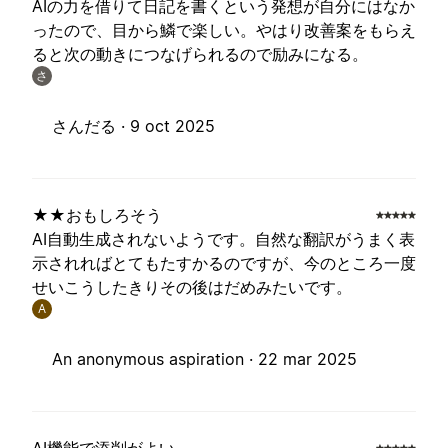
AIの力を借りて日記を書くという発想が自分にはなか
ったので、目から鱗で楽しい。やはり改善案をもらえ
ると次の動きにつなげられるので励みになる。
さ
さんだる ·
9 oct 2025
★★おもしろそう
AI自動生成されないようです。自然な翻訳がうまく表
示されればとてもたすかるのですが、今のところ一度
せいこうしたきりその後はだめみたいです。
A
An anonymous aspiration ·
22 mar 2025