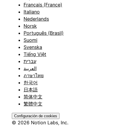
Français (France)
Italiano
Nederlands
Norsk
Português (Brasil)
Suomi
Svenska
Tiếng Việt
עברית
العربية
ภาษาไทย
한국어
日本語
简体中文
繁體中文
Configuración de cookies
© 2026 Notion Labs, Inc.