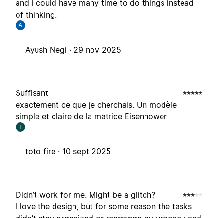
and i could have many time to do things instead
of thinking.
A
Ayush Negi ·
29 nov 2025
Suffisant
exactement ce que je cherchais. Un modèle
simple et claire de la matrice Eisenhower
T
toto fire ·
10 sept 2025
Didn’t work for me. Might be a glitch?
I love the design, but for some reason the tasks