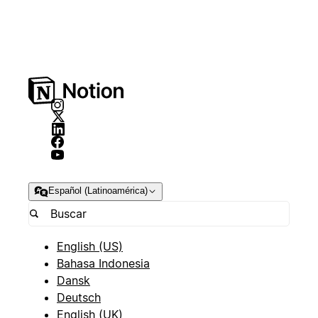
Español (Latinoamérica)
English (US)
Bahasa Indonesia
Dansk
Deutsch
English (UK)