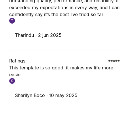
outstanding quality, performance, and reliability. It
exceeded my expectations in every way, and I can
confidently say it’s the best I’ve tried so far
T
Tharindu ·
2 jun 2025
Ratings
This template is so good, it makes my life more
easier.
S
Sherilyn Boco ·
10 may 2025