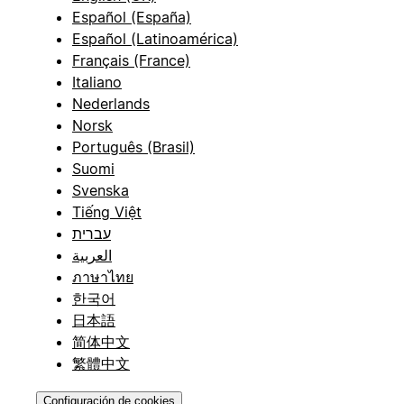
Español (España)
Español (Latinoamérica)
Français (France)
Italiano
Nederlands
Norsk
Português (Brasil)
Suomi
Svenska
Tiếng Việt
עברית
العربية
ภาษาไทย
한국어
日本語
简体中文
繁體中文
Configuración de cookies