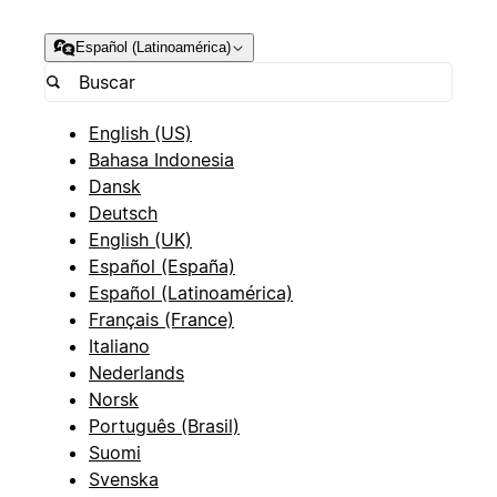
Español (Latinoamérica)
English (US)
Bahasa Indonesia
Dansk
Deutsch
English (UK)
Español (España)
Español (Latinoamérica)
Français (France)
Italiano
Nederlands
Norsk
Português (Brasil)
Suomi
Svenska