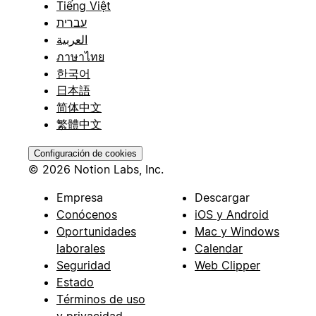
Tiếng Việt
עברית
العربية
ภาษาไทย
한국어
日本語
简体中文
繁體中文
Configuración de cookies
© 2026 Notion Labs, Inc.
Empresa
Descargar
Conócenos
iOS y Android
Oportunidades
Mac y Windows
laborales
Calendar
Seguridad
Web Clipper
Estado
Términos de uso