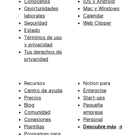
Conócenos
iOS y Android
Oportunidades
Mac y Windows
laborales
Calendar
Seguridad
Web Clipper
Estado
Términos de uso
y privacidad
Tus derechos de
privacidad
Recursos
Notion para
Centro de ayuda
Enterprise
Precios
Start-ups
Blog
Pequeña
Comunidad
empresa
Conexiones
Personal
Plantillas
Descubre más
→
Programas para