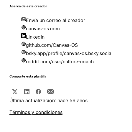
Acerca de este creador
Envía un correo al creador
canvas-os.com
LinkedIn
github.com/Canvas-OS
bsky.app/profile/canvas-os.bsky.social
reddit.com/user/culture-coach
Comparte esta plantilla
Última actualización: hace 56 años
Términos y condiciones