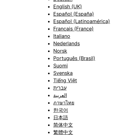
English (UK)
Español (España)
Español (Latinoamérica)
Français (France)
Italiano
Nederlands
Norsk
Português (Brasil)
Suomi
Svenska
Tiếng Việt
עברית
العربية
ภาษาไทย
한국어
日本語
简体中文
繁體中文