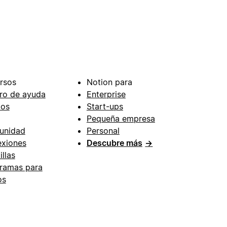
rsos
Notion para
ro de ayuda
Enterprise
ios
Start-ups
Pequeña empresa
unidad
Personal
xiones
Descubre más
→
illas
ramas para
os