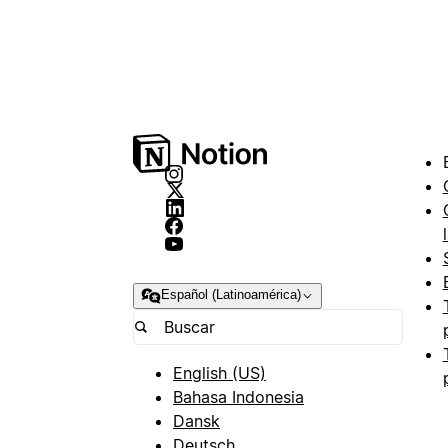
Español (Latinoamérica)
English (US)
Bahasa Indonesia
Dansk
Deutsch