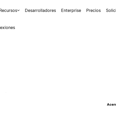
Recursos
Desarrolladores
Enterprise
Precios
Soli
exiones
Acerc