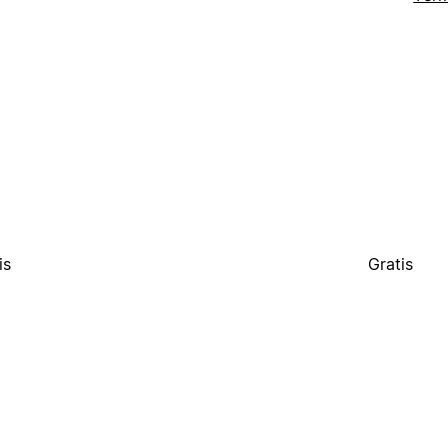
is
Gratis