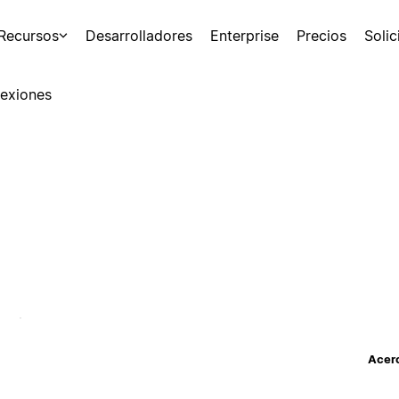
Recursos
Desarrolladores
Enterprise
Precios
Soli
exiones
Acerc