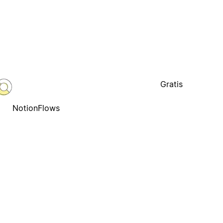
Gratis
NotionFlows