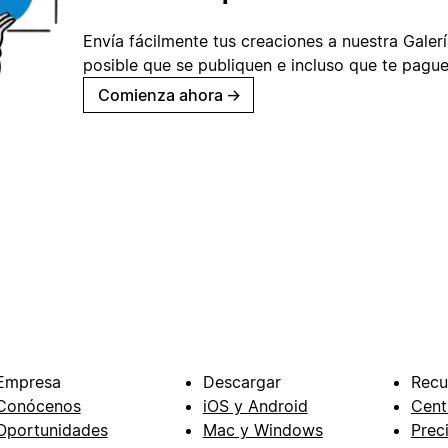
Envía fácilmente tus creaciones a nuestra Galería
posible que se publiquen e incluso que te pague
Comienza ahora
→
Empresa
Descargar
Recu
Conócenos
iOS y Android
Cent
Oportunidades
Mac y Windows
Prec