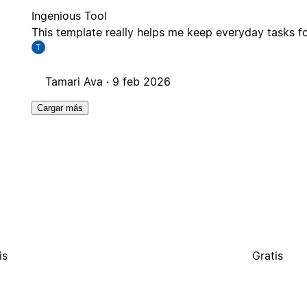
Ingenious Tool
This template really helps me keep everyday tasks 
T
Tamari Ava ·
9 feb 2026
Cargar más
is
Gratis