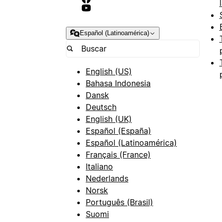
Español (Latinoamérica)
English (US)
Bahasa Indonesia
Dansk
Deutsch
English (UK)
Español (España)
Español (Latinoamérica)
Français (France)
Italiano
Nederlands
Norsk
Português (Brasil)
Suomi