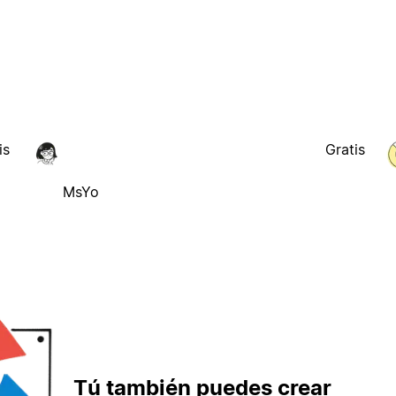
is
Gratis
MsYo
Tú también puedes crear