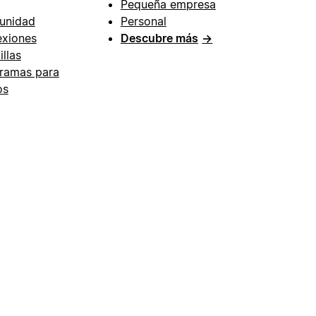
Pequeña empresa
unidad
Personal
xiones
Descubre más
→
illas
ramas para
os