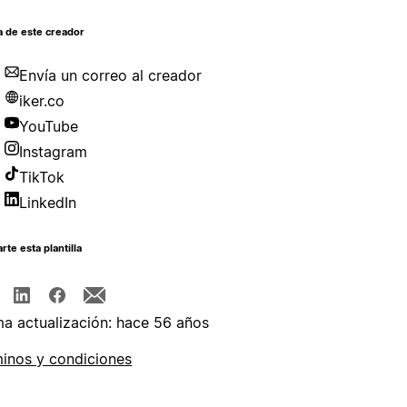
a de este creador
Envía un correo al creador
iker.co
YouTube
Instagram
TikTok
LinkedIn
te esta plantilla
ma actualización: hace 56 años
inos y condiciones