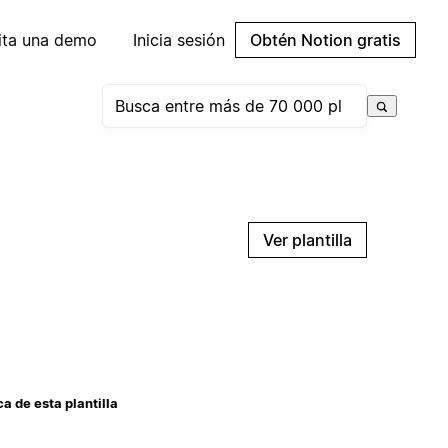
cita una demo
Inicia sesión
Obtén Notion gratis
Ver plantilla
a de esta plantilla