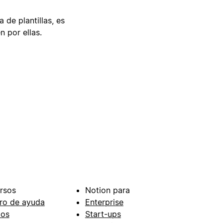
 de plantillas, es
n por ellas.
rsos
Notion para
ro de ayuda
Enterprise
ios
Start-ups