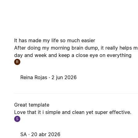
It has made my life so much easier
After doing my morning brain dump, it really helps me
day and week and keep a close eye on everything
R
Reina Rojas ·
2 jun 2026
Great template
Love that it i simple and clean yet super effective.
S
SA ·
20 abr 2026