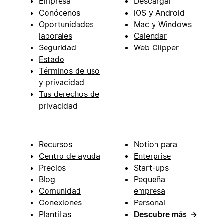
Empresa
Descargar
Conócenos
iOS y Android
Oportunidades
Mac y Windows
laborales
Calendar
Seguridad
Web Clipper
Estado
Términos de uso
y privacidad
Tus derechos de
privacidad
Recursos
Notion para
Centro de ayuda
Enterprise
Precios
Start-ups
Blog
Pequeña
Comunidad
empresa
Conexiones
Personal
Plantillas
Descubre más
→