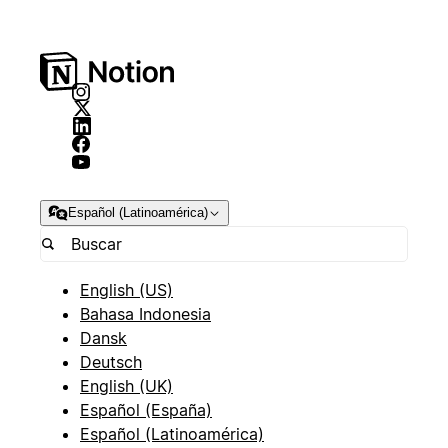
Español (Latinoamérica)
English (US)
Bahasa Indonesia
Dansk
Deutsch
English (UK)
Español (España)
Español (Latinoamérica)