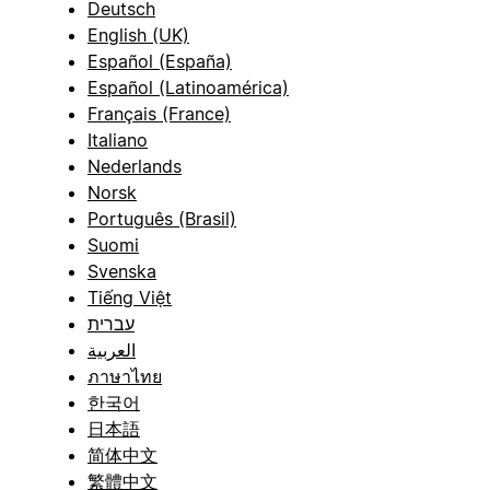
Deutsch
English (UK)
Español (España)
Español (Latinoamérica)
Français (France)
Italiano
Nederlands
Norsk
Português (Brasil)
Suomi
Svenska
Tiếng Việt
עברית
العربية
ภาษาไทย
한국어
日本語
简体中文
繁體中文