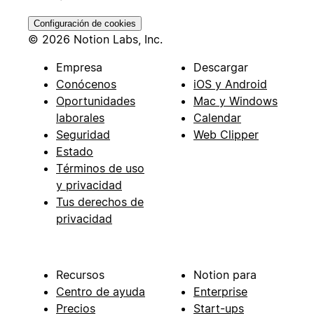
Configuración de cookies
© 2026 Notion Labs, Inc.
Empresa
Descargar
Conócenos
iOS y Android
Oportunidades
Mac y Windows
laborales
Calendar
Seguridad
Web Clipper
Estado
Términos de uso
y privacidad
Tus derechos de
privacidad
Recursos
Notion para
Centro de ayuda
Enterprise
Precios
Start-ups