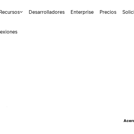
Recursos
Desarrolladores
Enterprise
Precios
Soli
exiones
Acerc