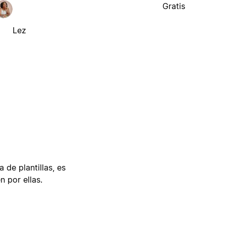
Gratis
Lez
 de plantillas, es
n por ellas.