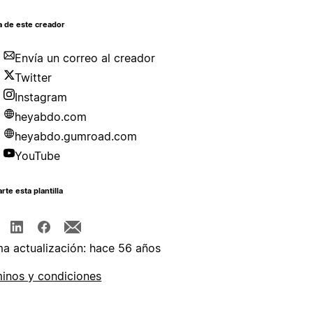
a de este creador
Envía un correo al creador
Twitter
Instagram
heyabdo.com
heyabdo.gumroad.com
YouTube
te esta plantilla
ma actualización: hace 56 años
inos y condiciones