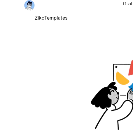
Grat
ZikoTemplates