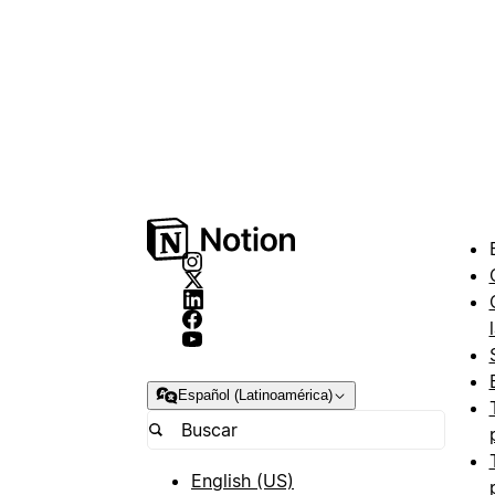
Español (Latinoamérica)
English (US)