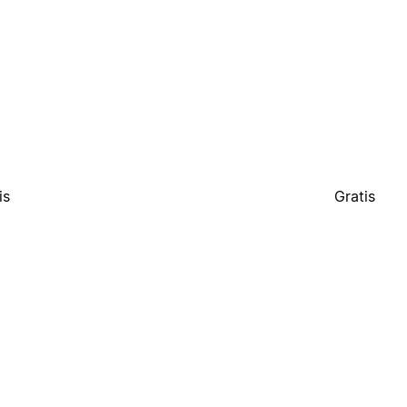
is
Gratis