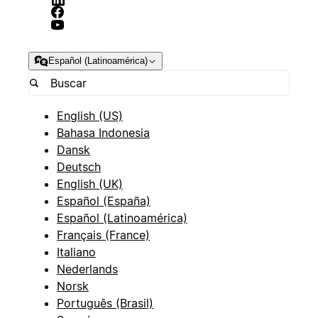
Español (Latinoamérica)
English (US)
Bahasa Indonesia
Dansk
Deutsch
English (UK)
Español (España)
Español (Latinoamérica)
Français (France)
Italiano
Nederlands
Norsk
Português (Brasil)