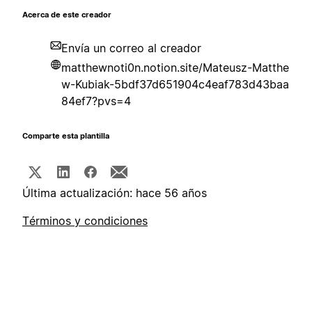
Acerca de este creador
Envía un correo al creador
matthewnoti0n.notion.site/Mateusz-Matthe
w-Kubiak-5bdf37d651904c4eaf783d43baa
84ef7?pvs=4
Comparte esta plantilla
Última actualización: hace 56 años
Términos y condiciones