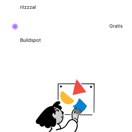
riizzzal
Gratis
Buildspot