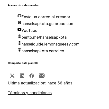
Acerca de este creador
Envía un correo al creador
hanselsapkota.gumroad.com
YouTube
bento.me/hanselsapkota
hanselguide.lemonsqueezy.com
hanselsapkota.carrd.co
Comparte esta plantilla
Última actualización: hace 56 años
Términos y condiciones