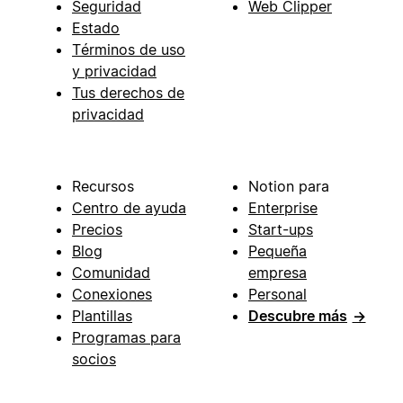
Seguridad
Web Clipper
Estado
Términos de uso
y privacidad
Tus derechos de
privacidad
Recursos
Notion para
Centro de ayuda
Enterprise
Precios
Start-ups
Blog
Pequeña
Comunidad
empresa
Conexiones
Personal
Plantillas
Descubre más
→
Programas para
socios