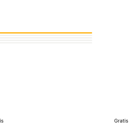
is
Gratis