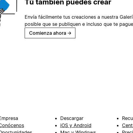
Tú también puedes crear
Envía fácilmente tus creaciones a nuestra Galería
posible que se publiquen e incluso que te pague
Comienza ahora
→
Empresa
Descargar
Recu
Conócenos
iOS y Android
Cent
Oportunidades
Mac y Windows
Prec