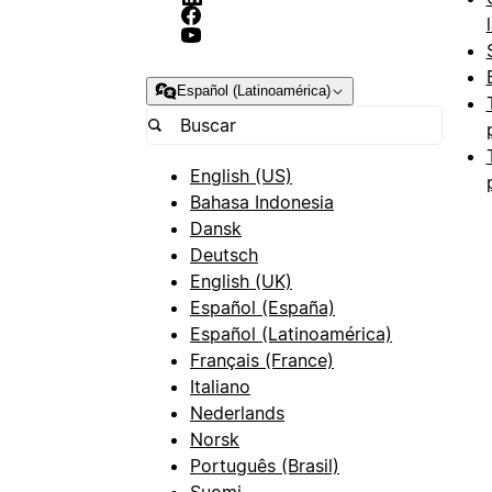
Español (Latinoamérica)
English (US)
Bahasa Indonesia
Dansk
Deutsch
English (UK)
Español (España)
Español (Latinoamérica)
Français (France)
Italiano
Nederlands
Norsk
Português (Brasil)