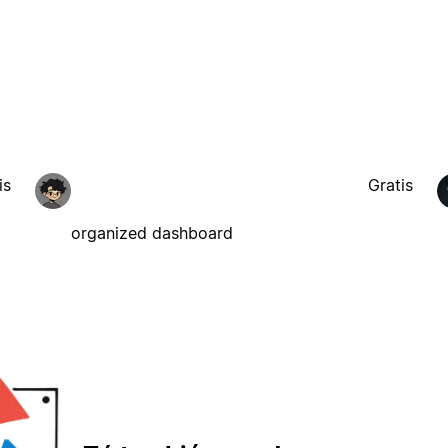
is
Gratis
organized dashboard