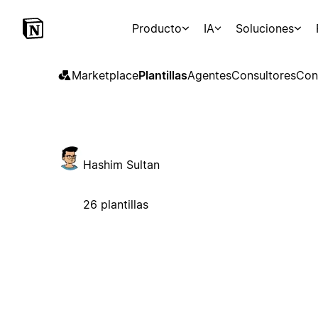
Producto
IA
Soluciones
Marketplace
Plantillas
Agentes
Consultores
Con
Hashim Sultan
26 plantillas