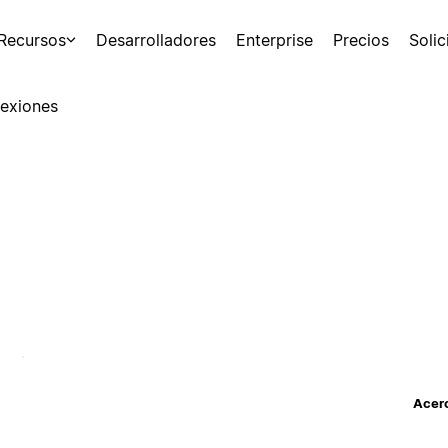
Recursos
Desarrolladores
Enterprise
Precios
Soli
exiones
Acerc