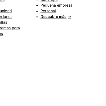
Pequeña empresa
unidad
Personal
xiones
Descubre más
→
illas
ramas para
os