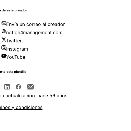
a de este creador
Envía un correo al creador
notion4management.com
Twitter
Instagram
YouTube
te esta plantilla
ma actualización: hace 56 años
inos y condiciones