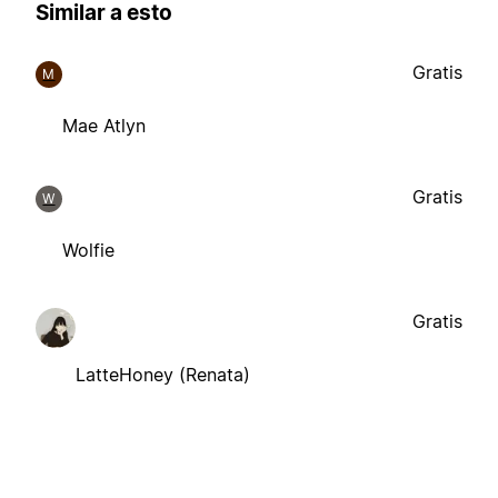
Similar a esto
Gratis
M
Mae Atlyn
Gratis
W
Wolfie
Gratis
LatteHoney (Renata)