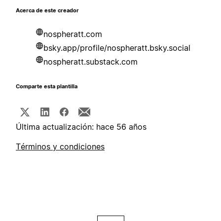
Acerca de este creador
nospheratt.com
bsky.app/profile/nospheratt.bsky.social
nospheratt.substack.com
Comparte esta plantilla
Última actualización: hace 56 años
Términos y condiciones