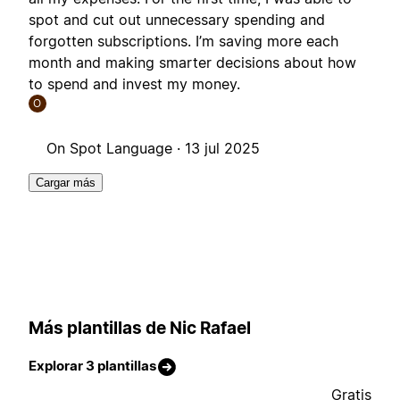
spot and cut out unnecessary spending and
forgotten subscriptions. I’m saving more each
month and making smarter decisions about how
to spend and invest my money.
O
On Spot Language ·
13 jul 2025
Cargar más
Más plantillas de Nic Rafael
Explorar 3 plantillas
Gratis