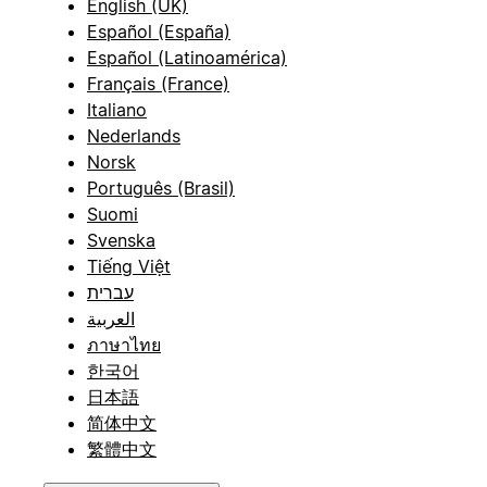
English (UK)
Español (España)
Español (Latinoamérica)
Français (France)
Italiano
Nederlands
Norsk
Português (Brasil)
Suomi
Svenska
Tiếng Việt
עברית
العربية
ภาษาไทย
한국어
日本語
简体中文
繁體中文