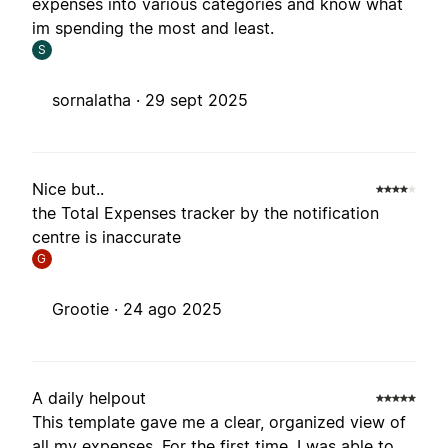
expenses into various categories and know what
im spending the most and least.
S
sornalatha ·
29 sept 2025
Nice but..
the Total Expenses tracker by the notification
centre is inaccurate
G
Grootie ·
24 ago 2025
A daily helpout
This template gave me a clear, organized view of
all my expenses. For the first time, I was able to