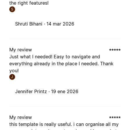
the right features!
S
Shruti Bihani ·
14 mar 2026
My review
Just what I needed! Easy to navigate and
everything already in the place I needed. Thank
you!
J
Jennifer Printz ·
19 ene 2026
My review
this template is really useful. i can organise all my