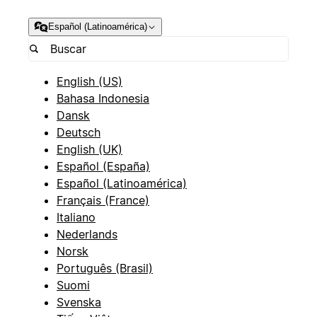
Español (Latinoamérica)
English (US)
Bahasa Indonesia
Dansk
Deutsch
English (UK)
Español (España)
Español (Latinoamérica)
Français (France)
Italiano
Nederlands
Norsk
Português (Brasil)
Suomi
Svenska