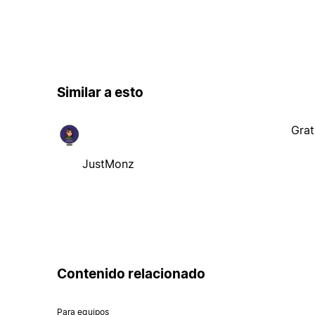
Similar a esto
Grat
JustMonz
Contenido relacionado
Para equipos