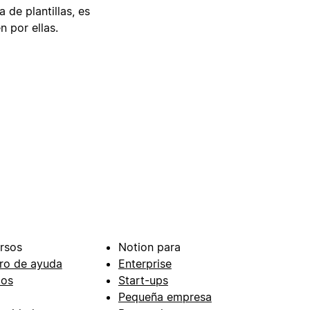
 de plantillas, es
n por ellas.
rsos
Notion para
ro de ayuda
Enterprise
ios
Start-ups
Pequeña empresa