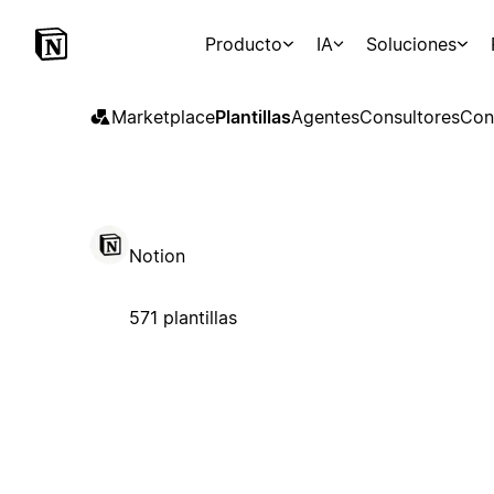
Producto
IA
Soluciones
Marketplace
Plantillas
Agentes
Consultores
Con
Notion
571 plantillas