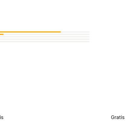
is
Gratis