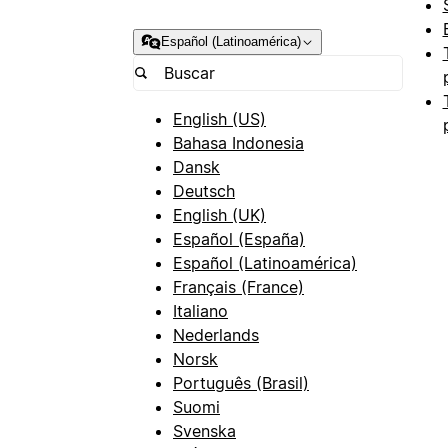
Español (Latinoamérica)
English (US)
Bahasa Indonesia
Dansk
Deutsch
English (UK)
Español (España)
Español (Latinoamérica)
Français (France)
Italiano
Nederlands
Norsk
Português (Brasil)
Suomi
Svenska