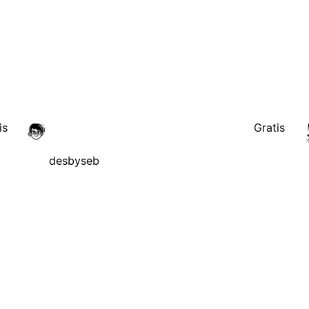
is
Gratis
desbyseb