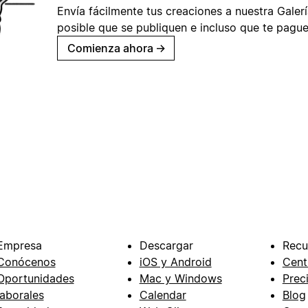
Envía fácilmente tus creaciones a nuestra Galería
posible que se publiquen e incluso que te pague
Comienza ahora
→
Empresa
Descargar
Recu
Conócenos
iOS y Android
Cent
Oportunidades
Mac y Windows
Prec
laborales
Calendar
Blog