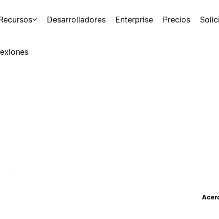
Recursos
Desarrolladores
Enterprise
Precios
Soli
exiones
Acerc