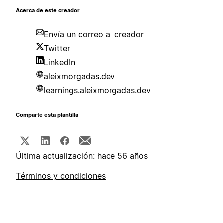
Acerca de este creador
Envía un correo al creador
Twitter
LinkedIn
aleixmorgadas.dev
learnings.aleixmorgadas.dev
Comparte esta plantilla
Última actualización: hace 56 años
Términos y condiciones