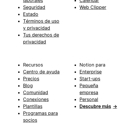
laborales
Calendar
Seguridad
Web Clipper
Estado
Términos de uso
y privacidad
Tus derechos de
privacidad
Recursos
Notion para
Centro de ayuda
Enterprise
Precios
Start-ups
Blog
Pequeña
Comunidad
empresa
Conexiones
Personal
Plantillas
Descubre más
→
Programas para
socios