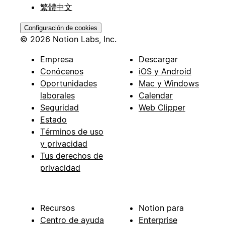
繁體中文
Configuración de cookies
© 2026 Notion Labs, Inc.
Empresa
Descargar
Conócenos
iOS y Android
Oportunidades
Mac y Windows
laborales
Calendar
Seguridad
Web Clipper
Estado
Términos de uso
y privacidad
Tus derechos de
privacidad
Recursos
Notion para
Centro de ayuda
Enterprise