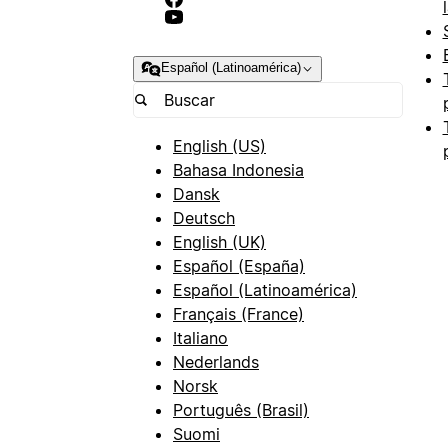
Español (Latinoamérica)
English (US)
Bahasa Indonesia
Dansk
Deutsch
English (UK)
Español (España)
Español (Latinoamérica)
Français (France)
Italiano
Nederlands
Norsk
Português (Brasil)
Suomi