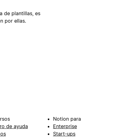
 de plantillas, es
n por ellas.
rsos
Notion para
ro de ayuda
Enterprise
ios
Start-ups