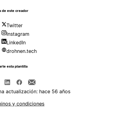
a de este creador
Twitter
Instagram
LinkedIn
drohnen.tech
te esta plantilla
ma actualización: hace 56 años
inos y condiciones