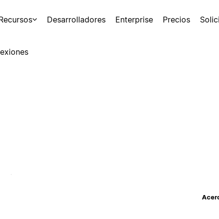
Recursos
Desarrolladores
Enterprise
Precios
Soli
exiones
Acerc