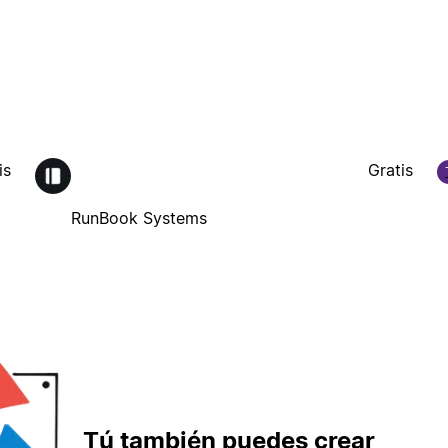
is
Gratis
RunBook Systems
Tú también puedes crear