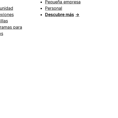
Pequeña empresa
unidad
Personal
xiones
Descubre más
→
illas
ramas para
os