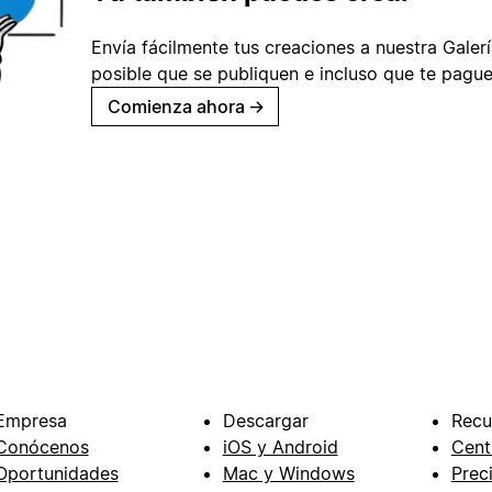
Envía fácilmente tus creaciones a nuestra Galería
posible que se publiquen e incluso que te pague
Comienza ahora
→
Empresa
Descargar
Recu
Conócenos
iOS y Android
Cent
Oportunidades
Mac y Windows
Prec