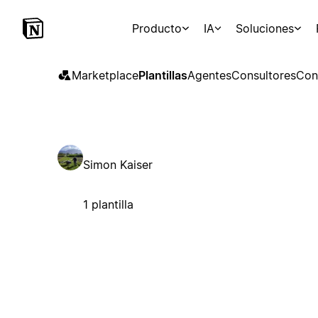
Producto
IA
Soluciones
Marketplace
Plantillas
Agentes
Consultores
Con
Simon Kaiser
1 plantilla