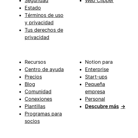
Seguridad
Web Clipper
Estado
Términos de uso
y privacidad
Tus derechos de
privacidad
Recursos
Notion para
Centro de ayuda
Enterprise
Precios
Start-ups
Blog
Pequeña
Comunidad
empresa
Conexiones
Personal
Plantillas
Descubre más
→
Programas para
socios