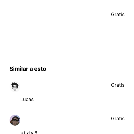
Gratis
Similar a esto
Gratis
Lucas
Gratis
s.i.xty.6