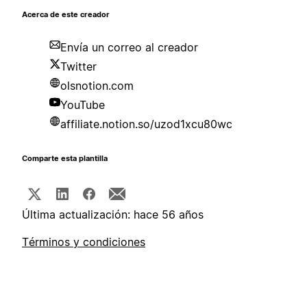
Acerca de este creador
Envía un correo al creador
Twitter
olsnotion.com
YouTube
affiliate.notion.so/uzod1xcu80wc
Comparte esta plantilla
Última actualización: hace 56 años
Términos y condiciones