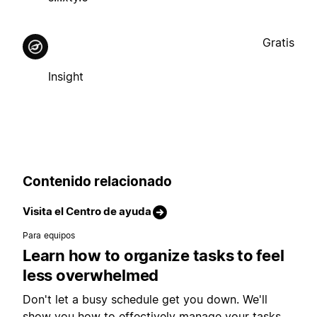
Gratis
Insight
Contenido relacionado
Visita el Centro de ayuda
Para equipos
Learn how to organize tasks to feel
less overwhelmed
Don't let a busy schedule get you down. We'll
show you how to effectively manage your tasks