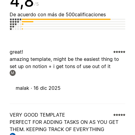
4,8
5
De acuerdo con más de 500calificaciones
great!
amazing template, might be the easiest thing to
set up on notion + i get tons of use out of it
M
malak ·
16 dic 2025
VERY GOOD TEMPLATE
PERFECT FOR ADDING TASKS ON AS YOU GET
THEM. KEEPING TRACK OF EVERYTHING