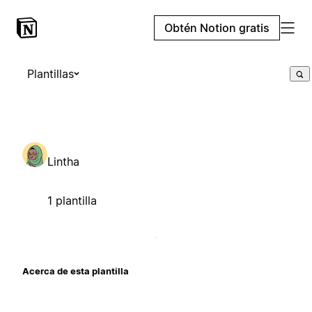
Obtén Notion gratis
Plantillas
Lintha
1 plantilla
Acerca de esta plantilla