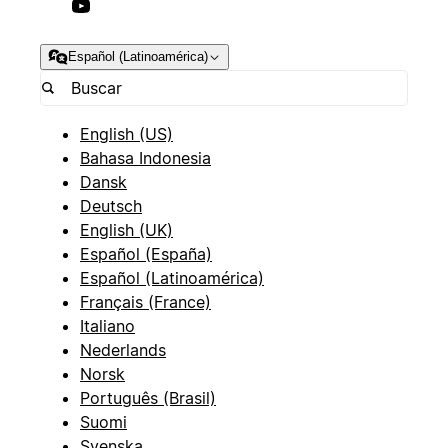
Español (Latinoamérica)
English (US)
Bahasa Indonesia
Dansk
Deutsch
English (UK)
Español (España)
Español (Latinoamérica)
Français (France)
Italiano
Nederlands
Norsk
Português (Brasil)
Suomi
Svenska