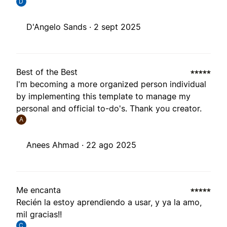
D
D'Angelo Sands ·
2 sept 2025
Best of the Best
I'm becoming a more organized person individual
by implementing this template to manage my
personal and official to-do's. Thank you creator.
A
Anees Ahmad ·
22 ago 2025
Me encanta
Recién la estoy aprendiendo a usar, y ya la amo,
mil gracias!!
C