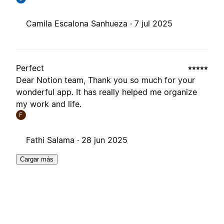
Camila Escalona Sanhueza ·
7 jul 2025
Perfect
Dear Notion team, Thank you so much for your
wonderful app. It has really helped me organize
my work and life.
F
Fathi Salama ·
28 jun 2025
Cargar más