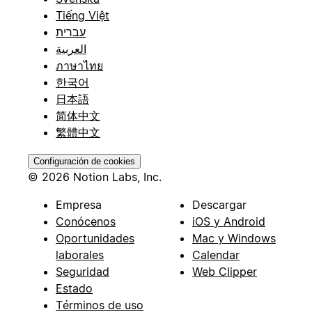
Tiếng Việt
עברית
العربية
ภาษาไทย
한국어
日本語
简体中文
繁體中文
Configuración de cookies
© 2026 Notion Labs, Inc.
Empresa
Descargar
Conócenos
iOS y Android
Oportunidades
Mac y Windows
laborales
Calendar
Seguridad
Web Clipper
Estado
Términos de uso