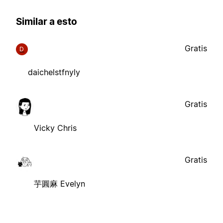
Similar a esto
Gratis
D
daichelstfnyly
Gratis
Vicky Chris
Gratis
芋圓麻 Evelyn