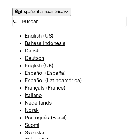
Español (Latinoamérica)
English (US)
Bahasa Indonesia
Dansk
Deutsch
English (UK)
Español (España)
Español (Latinoamérica)
Français (France)
Italiano
Nederlands
Norsk
Português (Brasil)
Suomi
Svenska