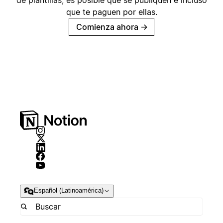
de plantillas, es posible que se publiquen e incluso
que te paguen por ellas.
Comienza ahora
→
Español (Latinoamérica)