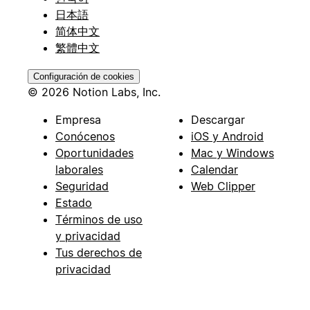
日本語
简体中文
繁體中文
Configuración de cookies
© 2026 Notion Labs, Inc.
Empresa
Descargar
Conócenos
iOS y Android
Oportunidades
Mac y Windows
laborales
Calendar
Seguridad
Web Clipper
Estado
Términos de uso
y privacidad
Tus derechos de
privacidad